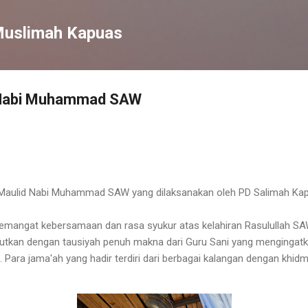
Langsung ke konten utama
Muslimah Kapuas
 Nabi Muhammad SAW
Maulid Nabi Muhammad SAW yang dilaksanakan oleh PD Salimah Kapu
semangat kebersamaan dan rasa syukur atas kelahiran Rasulullah SA
utkan dengan tausiyah penuh makna dari Guru Sani yang mengingatka
ara jama'ah yang hadir terdiri dari berbagai kalangan dengan khidm