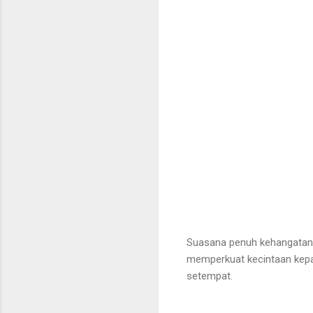
Suasana penuh kehangatan 
memperkuat kecintaan kepa
setempat.