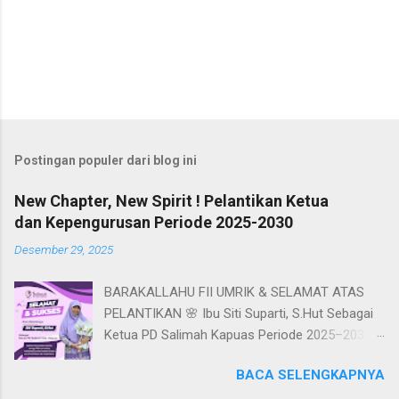
Postingan populer dari blog ini
New Chapter, New Spirit ! Pelantikan Ketua
dan Kepengurusan Periode 2025-2030
Desember 29, 2025
BARAKALLAHU FII UMRIK & SELAMAT ATAS
PELANTIKAN 🌸 Ibu Siti Suparti, S.Hut Sebagai
Ketua PD Salimah Kapuas Periode 2025–2030
Kepemimpinan adalah kesempatan untuk
BACA SELENGKAPNYA
melayani. Semoga visi besar dalam
memberdayakan muslimah dan menguatkan